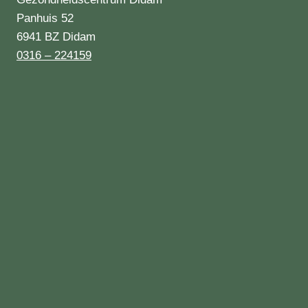
Panhuis 52
6941 BZ Didam
0316 – 224159