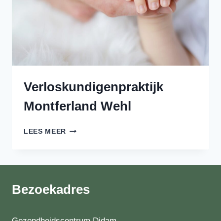
Verloskundigenpraktijk
Montferland Wehl
VERLOSKUNDIGENPRAKTIJK
LEES MEER
MONTFERLAND
WEHL
Bezoekadres
Gezondheidscentrum Didam