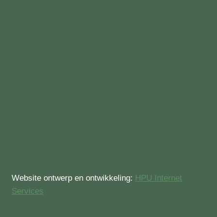
Website ontwerp en ontwikkeling:
HPU Internet
Services