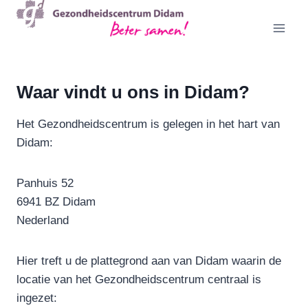
Doorgaan
naar
inhoud
Waar vindt u ons in Didam?
Het Gezondheidscentrum is gelegen in het hart van
Didam:
Panhuis 52
6941 BZ Didam
Nederland
Hier treft u de plattegrond aan van Didam waarin de
locatie van het Gezondheidscentrum centraal is
ingezet: